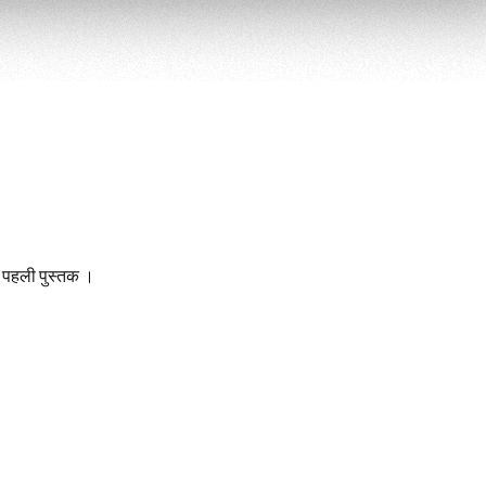
की पहली पुस्तक ।