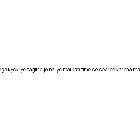
a kyoki ye tagline jo hai ye mai kafi time se search kar rha tha